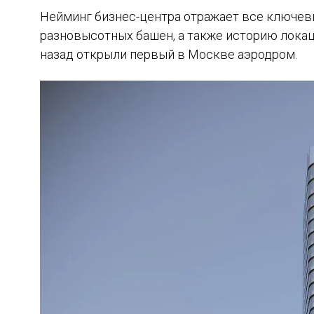
Нейминг бизнес-центра отражает все ключев
разновысотных башен, а также историю локаци
назад открыли первый в Москве аэродром.