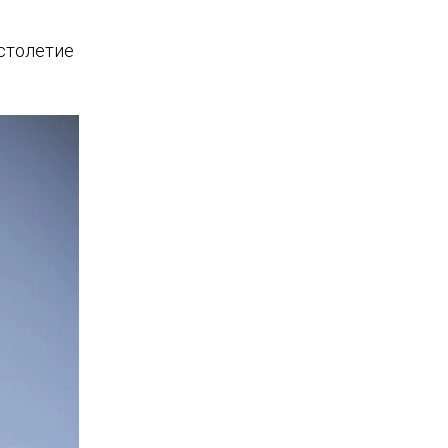
 столетие