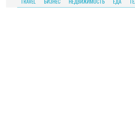
TRAVEL
БИЗНЕС
НЕДВИЖИМОСТЬ
ЕДА
Т