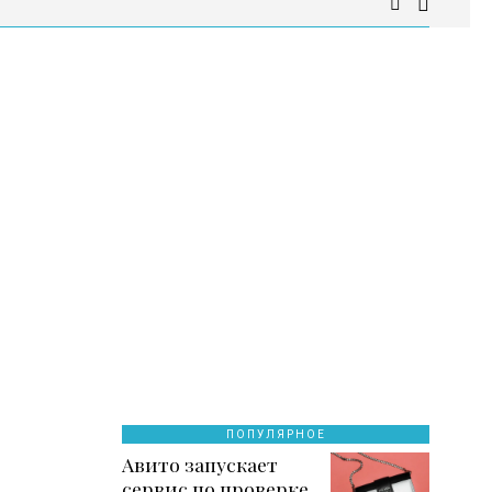
ПОПУЛЯРНОЕ
Авито запускает
сервис по проверке