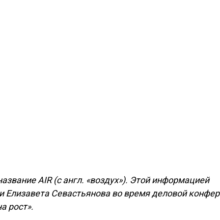
азвание AIR (с англ. «воздух»). Этой информацией
и Елизавета Севастьянова во время деловой конфе
а рост».