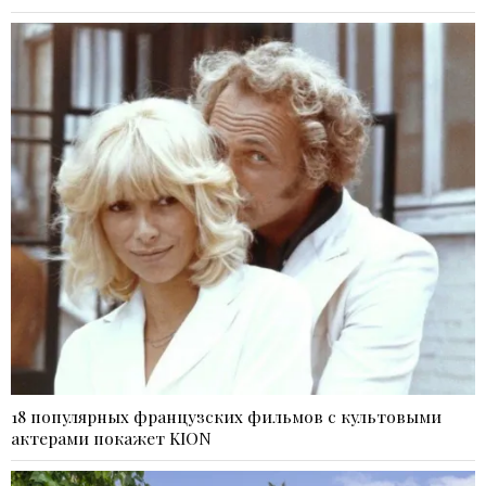
18 популярных французских фильмов с культовыми
актерами покажет KION