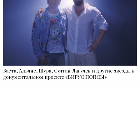
Баста, Альянс, Шура, Султан Лагучев и другие звезды в
документальном проекте «ВИРУС ПОПСЫ»