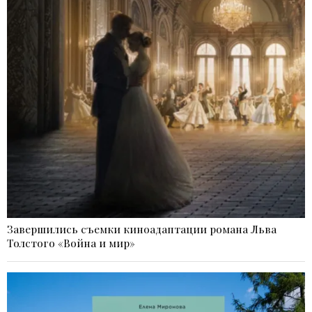
Завершились съемки киноадаптации романа Льва
Толстого «Война и мир»