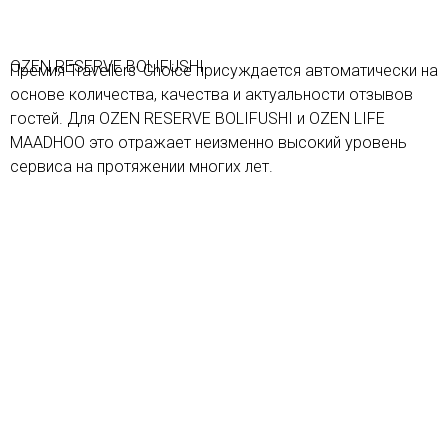
OZEN RESERVE BOLIFUSHI
Премия Travellers’ Choice присуждается автоматически на
основе количества, качества и актуальности отзывов
гостей. Для OZEN RESERVE BOLIFUSHI и OZEN LIFE
MAADHOO это отражает неизменно высокий уровень
сервиса на протяжении многих лет.