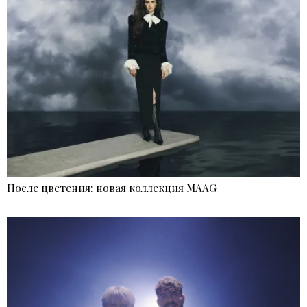
После цветения: новая коллекция MAAG