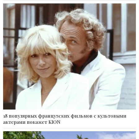
18 популярных французских фильмов с культовыми
актерами покажет KION