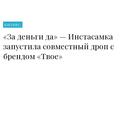
БИЗНЕС
«За деньги да» — Инстасамка
запустила совместный дроп с
брендом «Твое»