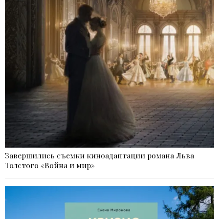
Завершились съемки киноадаптации романа Льва
Толстого «Война и мир»