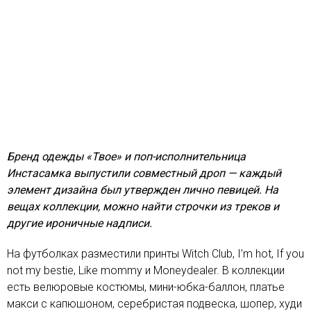
Бренд одежды «Твое» и поп-исполнительница
Инстасамка выпустили совместный дроп — каждый
элемент дизайна был утвержден лично певицей. На
вещах коллекции, можно найти строчки из треков и
другие ироничные надписи.
На футболках разместили принты Witch Club, I’m hot, If you
not my bestie, Like mommy и Moneydealer. В коллекции
есть велюровые костюмы, мини-юбка-баллон, платье
макси с капюшоном, серебристая подвеска, шопер, худи