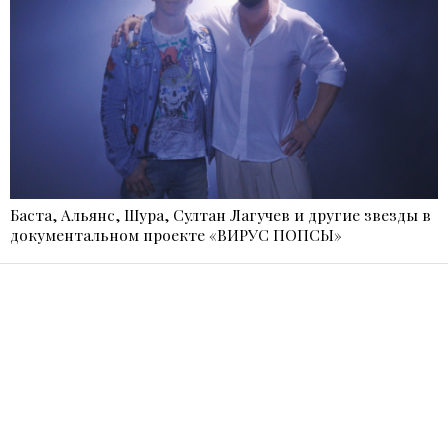
Баста, Альянс, Шура, Султан Лагучев и другие звезды в
документальном проекте «ВИРУС ПОПСЫ»