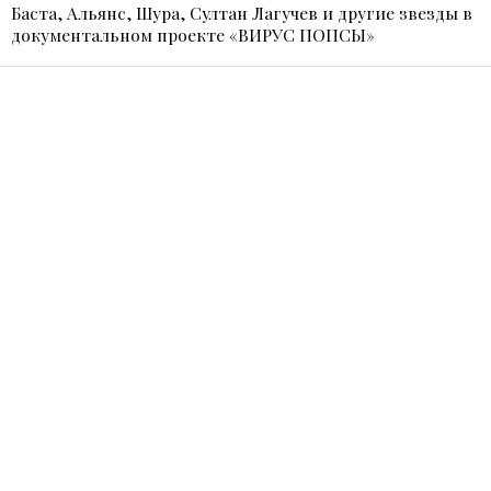
Баста, Альянс, Шура, Султан Лагучев и другие звезды в
документальном проекте «ВИРУС ПОПСЫ»