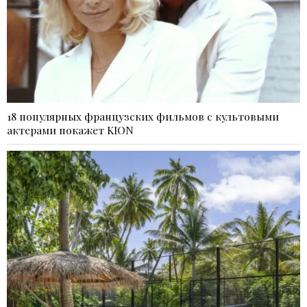
18 популярных французских фильмов с культовыми
актерами покажет KION