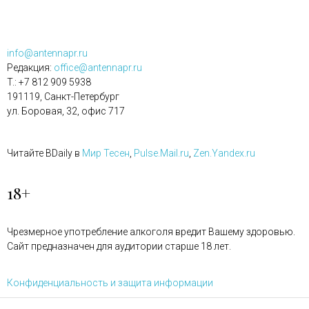
info@antennapr.ru
Редакция:
office@antennapr.ru
T.: +7 812 909 5938
191119, Санкт-Петербург
ул. Боровая, 32, офис 717
Читайте BDaily в
Мир Тесен
,
Pulse.Mail.ru
,
Zen.Yandex.ru
18+
Чрезмерное употребление алкоголя вредит Вашему здоровью.
Сайт предназначен для аудитории старше 18 лет.
Конфиденциальность и защита информации