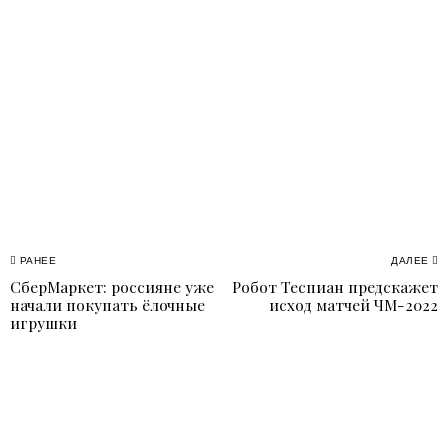
Навигация
РАНЕЕ
ДАЛЕЕ
СберМаркет: россияне уже
Робот Теспиан предскажет
Previous
N
по
начали покупать ёлочные
исход матчей ЧМ-2022
post:
p
игрушки
записям