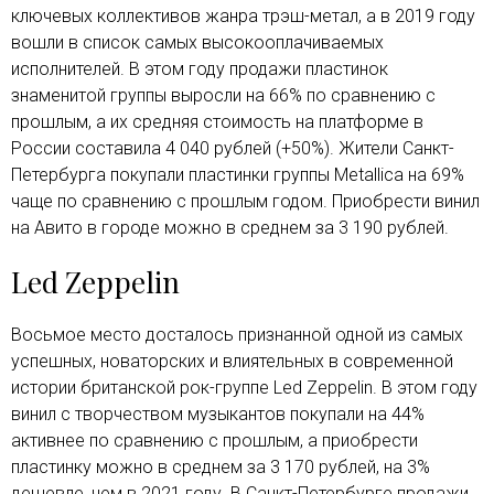
ключевых коллективов жанра трэш-метал, а в 2019 году
вошли в список самых высокооплачиваемых
исполнителей. В этом году продажи пластинок
знаменитой группы выросли на 66% по сравнению с
прошлым, а их средняя стоимость на платформе в
России составила 4 040 рублей (+50%). Жители Санкт-
Петербурга покупали пластинки группы Metallica на 69%
чаще по сравнению с прошлым годом. Приобрести винил
на Авито в городе можно в среднем за 3 190 рублей.
Led Zeppelin
Восьмое место досталось признанной одной из самых
успешных, новаторских и влиятельных в современной
истории британской рок-группе Led Zeppelin. В этом году
винил с творчеством музыкантов покупали на 44%
активнее по сравнению с прошлым, а приобрести
пластинку можно в среднем за 3 170 рублей, на 3%
дешевле, чем в 2021 году. В Санкт-Петербурге продажи