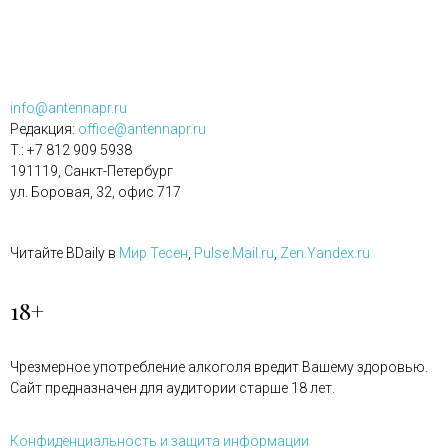
info@antennapr.ru
Редакция:
office@antennapr.ru
T.: +7 812 909 5938
191119, Санкт-Петербург
ул. Боровая, 32, офис 717
Читайте BDaily в
Мир Тесен
,
Pulse.Mail.ru
,
Zen.Yandex.ru
18+
Чрезмерное употребление алкоголя вредит Вашему здоровью.
Сайт предназначен для аудитории старше 18 лет.
Конфиденциальность и защита информации