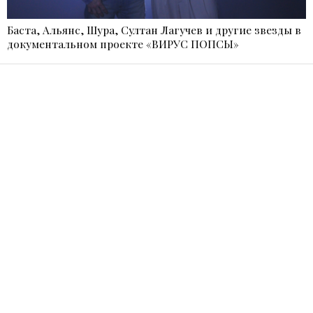
Баста, Альянс, Шура, Султан Лагучев и другие звезды в
документальном проекте «ВИРУС ПОПСЫ»