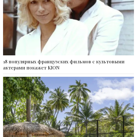
18 популярных французских фильмов с культовыми
актерами покажет KION