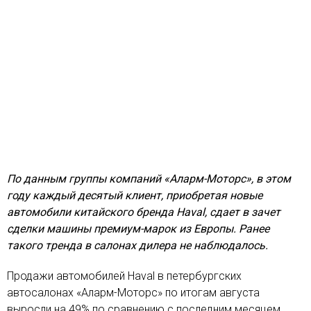
По данным группы компаний «Аларм-Моторс», в этом
году каждый десятый клиент, приобретая новые
автомобили китайского бренда Haval, сдает в зачет
сделки машины премиум-марок из Европы. Ранее
такого тренда в салонах дилера не наблюдалось.
Продажи автомобилей Haval в петербургских
автосалонах «Аларм-Моторс» по итогам августа
выросли на 49% по сравнению с последним месяцем