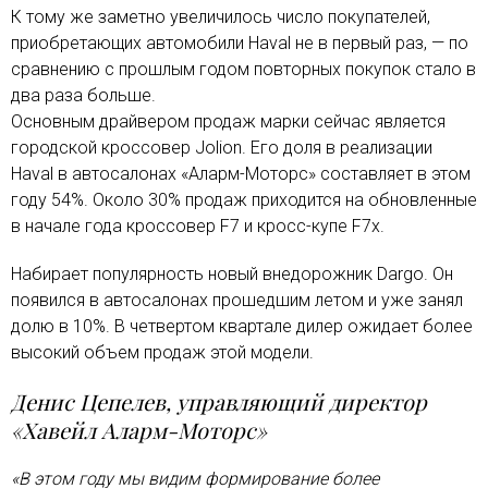
К тому же заметно увеличилось число покупателей,
приобретающих автомобили Haval не в первый раз, — по
сравнению с прошлым годом повторных покупок стало в
два раза больше.
Основным драйвером продаж марки сейчас является
городской кроссовер Jolion. Его доля в реализации
Haval в автосалонах «Аларм-Моторс» составляет в этом
году 54%. Около 30% продаж приходится на обновленные
в начале года кроссовер F7 и кросс-купе F7x.
Набирает популярность новый внедорожник Dargo. Он
появился в автосалонах прошедшим летом и уже занял
долю в 10%. В четвертом квартале дилер ожидает более
высокий объем продаж этой модели.
Денис Цепелев, управляющий директор
«Хавейл Аларм-Моторс»
«В этом году мы видим формирование более