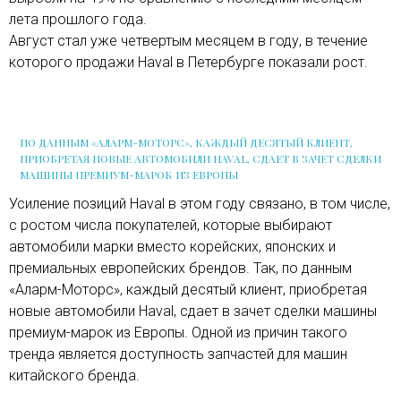
лета прошлого года.
Август стал уже четвертым месяцем в году, в течение
которого продажи Haval в Петербурге показали рост.
ПО ДАННЫМ «АЛАРМ-МОТОРС», КАЖДЫЙ ДЕСЯТЫЙ КЛИЕНТ,
ПРИОБРЕТАЯ НОВЫЕ АВТОМОБИЛИ HAVAL, СДАЕТ В ЗАЧЕТ СДЕЛКИ
МАШИНЫ ПРЕМИУМ-МАРОК ИЗ ЕВРОПЫ
Усиление позиций Haval в этом году связано, в том числе,
с ростом числа покупателей, которые выбирают
автомобили марки вместо корейских, японских и
премиальных европейских брендов. Так, по данным
«Аларм-Моторс», каждый десятый клиент, приобретая
новые автомобили Haval, сдает в зачет сделки машины
премиум-марок из Европы. Одной из причин такого
тренда является доступность запчастей для машин
китайского бренда.