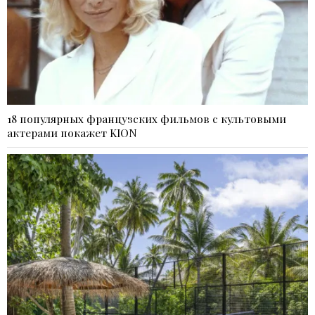
18 популярных французских фильмов с культовыми
актерами покажет KION