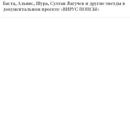
Баста, Альянс, Шура, Султан Лагучев и другие звезды в
документальном проекте «ВИРУС ПОПСЫ»