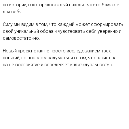
но истории, в которых каждый находит что-то близкое
для себя.
Силу мы видим в том, что каждый может сформировать
свой уникальный образ и чувствовать себя уверенно и
самодостаточно.
Новый проект стал не просто исследованием трех
понятий, но поводом задуматься о том, что влияет на
наше восприятие и определяет индивидуальность.»