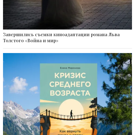
Завершились съемки киноадаптации романа Льва
Толстого «Война и мир»