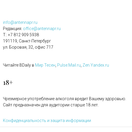
info@antennapr.ru
Редакция:
office@antennapr.ru
T.: +7 812 909 5938
191119, Санкт-Петербург
ул. Боровая, 32, офис 717
Читайте BDaily в
Мир Тесен
,
Pulse.Mail.ru
,
Zen.Yandex.ru
18+
Чрезмерное употребление алкоголя вредит Вашему здоровью.
Сайт предназначен для аудитории старше 18 лет.
Конфиденциальность и защита информации