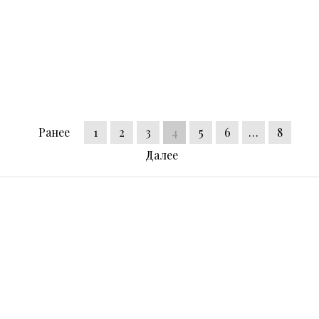
Ранее
1
2
3
4
5
6
…
8
Далее