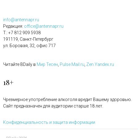
info@antennapr.ru
Редакция:
office@antennapr.ru
T.: +7 812 909 5938
191119, Санкт-Петербург
ул. Боровая, 32, офис 717
Читайте BDaily в
Мир Тесен
,
Pulse.Mail.ru
,
Zen.Yandex.ru
18+
Чрезмерное употребление алкоголя вредит Вашему здоровью.
Сайт предназначен для аудитории старше 18 лет.
Конфиденциальность и защита информации