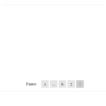
Ранее
1
…
6
7
8