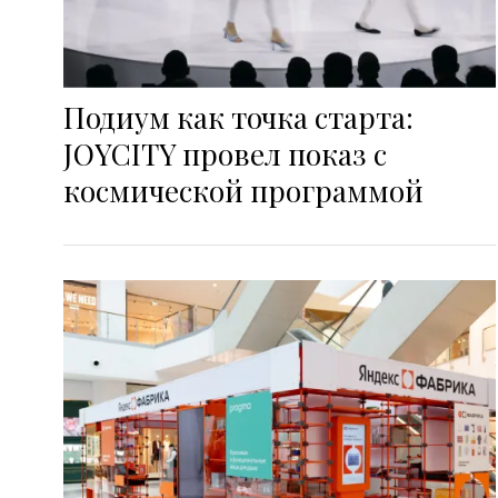
Подиум как точка старта:
JOYCITY провел показ с
космической программой