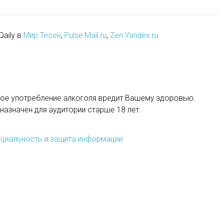
Daily в
Мир Тесен
,
Pulse.Mail.ru
,
Zen.Yandex.ru
ое употребление алкоголя вредит Вашему здоровью.
назначен для аудитории старше 18 лет.
циальность и защита информации