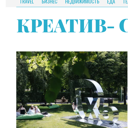
TRAVEL
БИЗНЕС
НЕДВИЖИМОСТЬ
ЕДА
Т
КРЕАТИВ
- 