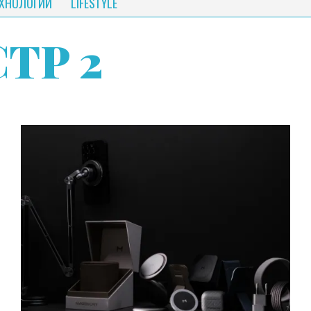
ЕХНОЛОГИИ
LIFESTYLE
СТР 2