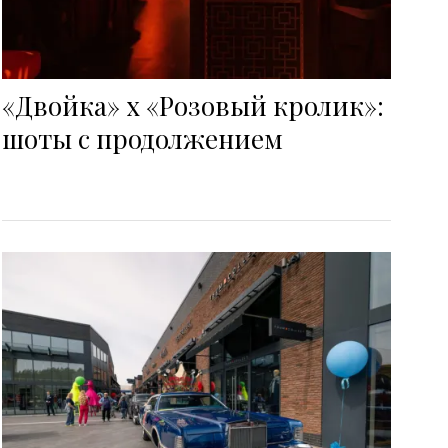
«Двойка» x «Розовый кролик»:
шоты с продолжением