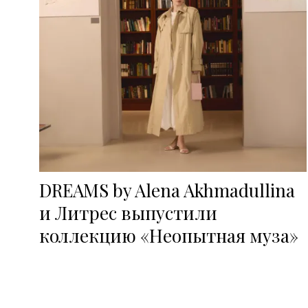
DREAMS by Alena Akhmadullina
и Литрес выпустили
коллекцию «Неопытная муза»