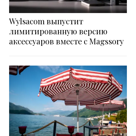
Wylsacom выпустит
лимитированную версию
аксессуаров вместе с Magssory