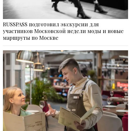
RUSSPASS подготовил экскурсии для
участников Московской недели моды и новые
маршруты по Москве