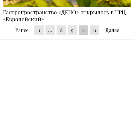
Гастропространство «ДЕПО» открылось в ТРЦ
«Европейский»
Ранее
1
…
8
9
10
11
Далее