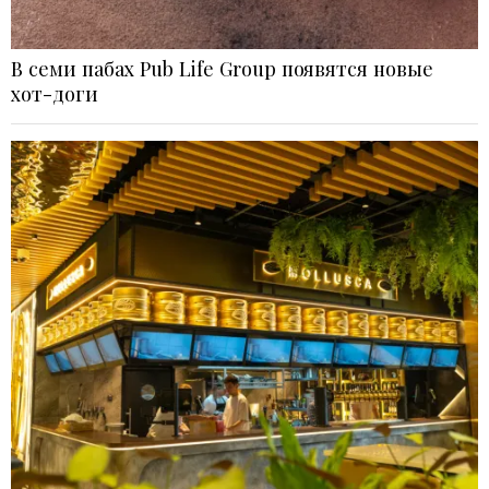
В семи пабах Pub Life Group появятся новые
хот-доги