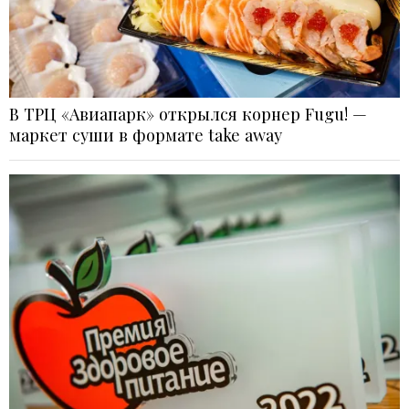
В ТРЦ «Авиапарк» открылся корнер Fugu! —
маркет суши в формате take away