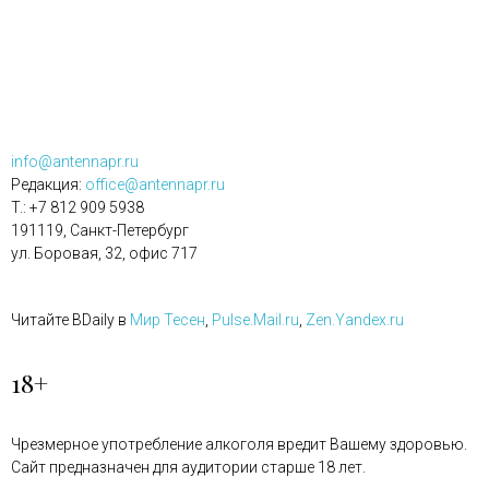
info@antennapr.ru
Редакция:
office@antennapr.ru
T.: +7 812 909 5938
191119, Санкт-Петербург
ул. Боровая, 32, офис 717
Читайте BDaily в
Мир Тесен
,
Pulse.Mail.ru
,
Zen.Yandex.ru
18+
Чрезмерное употребление алкоголя вредит Вашему здоровью.
Сайт предназначен для аудитории старше 18 лет.