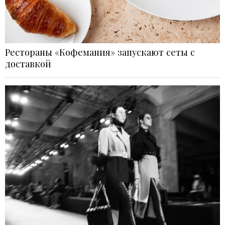
Рестораны «Кофемания» запускают сеты с
доставкой