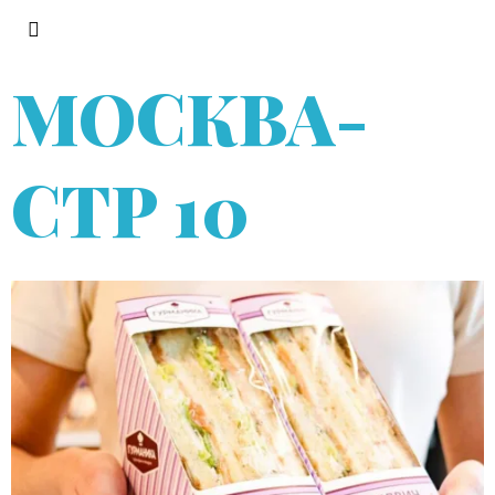
МОСКВА
-
СТР 10