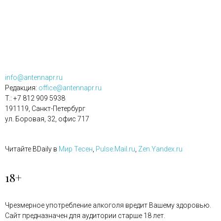
info@antennapr.ru
Редакция:
office@antennapr.ru
T.: +7 812 909 5938
191119, Санкт-Петербург
ул. Боровая, 32, офис 717
Читайте BDaily в
Мир Тесен
,
Pulse.Mail.ru
,
Zen.Yandex.ru
18+
Чрезмерное употребление алкоголя вредит Вашему здоровью.
Сайт предназначен для аудитории старше 18 лет.