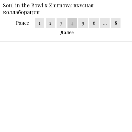
Soul in the Bowl х Zhirnova: вкусная
коллаборация
Ранее
1
2
3
4
5
6
…
8
Далее