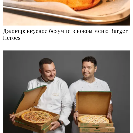
Джокер: вкусное безумие в новом меню Burger
Heroes