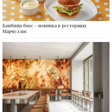
Бамбини бокс – новинка в ресторанах
Марчеллис