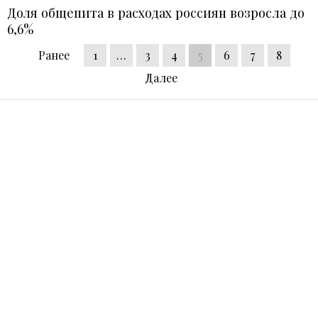
Доля общепита в расходах россиян возросла до
6,6%
Ранее
1
…
3
4
5
6
7
8
Далее