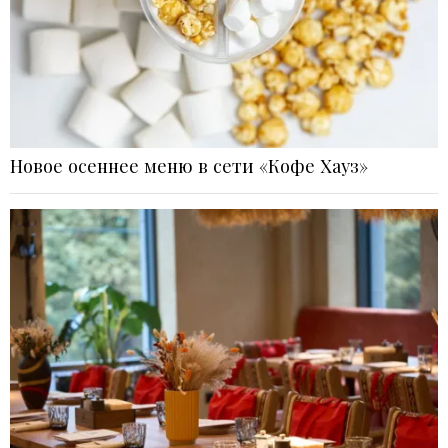
Новое осеннее меню в сети «Кофе Хауз»