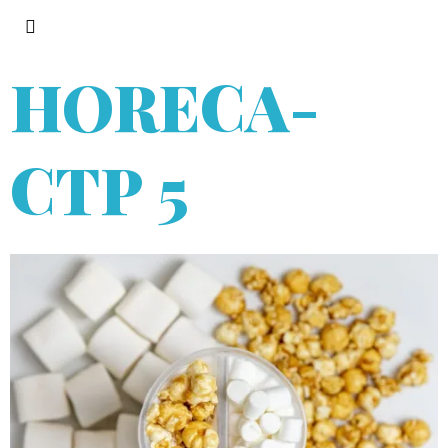
HORECA
-
СТР 5