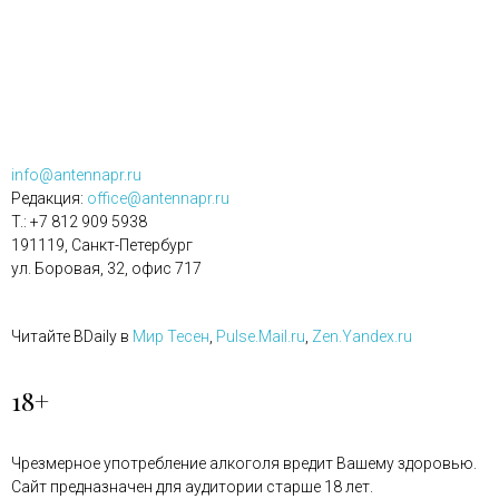
info@antennapr.ru
Редакция:
office@antennapr.ru
T.: +7 812 909 5938
191119, Санкт-Петербург
ул. Боровая, 32, офис 717
Читайте BDaily в
Мир Тесен
,
Pulse.Mail.ru
,
Zen.Yandex.ru
18+
Чрезмерное употребление алкоголя вредит Вашему здоровью.
Сайт предназначен для аудитории старше 18 лет.