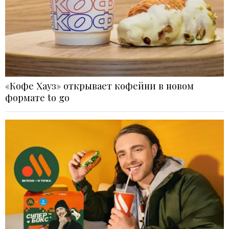
«Кофе Хауз» открывает кофейни в новом
формате to go