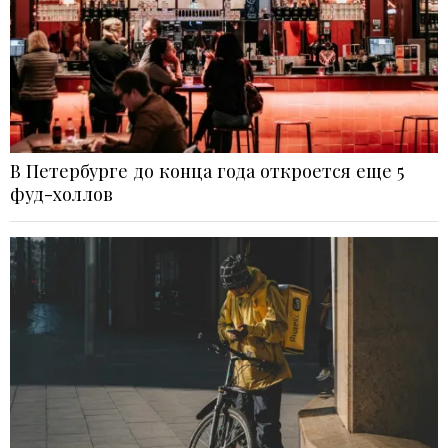
В Петербурге до конца года откроется еще 5
фуд-холлов