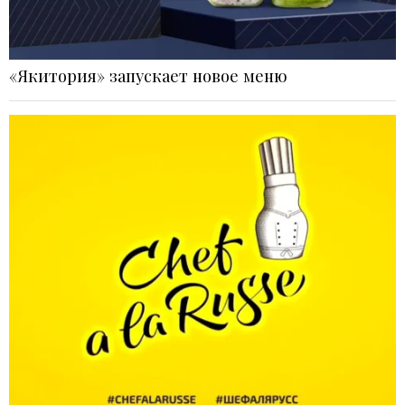
«Якитория» запускает новое меню