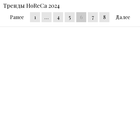
Тренды HoReCa 2024
Ранее
1
…
4
5
6
7
8
Далее