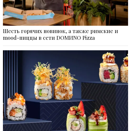
Шесть горячих новинок, а также римские и
mood-пиццы в сети DOMИNO Pizza