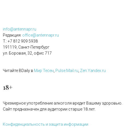
info@antennapr.ru
Редакция:
office@antennapr.ru
T.: +7 812 909 5938
191119, Санкт-Петербург
ул. Боровая, 32, офис 717
Читайте BDaily в
Мир Тесен
,
Pulse.Mail.ru
,
Zen.Yandex.ru
18+
Чрезмерное употребление алкоголя вредит Вашему здоровью.
Сайт предназначен для аудитории старше 18 лет.
Конфиденциальность и защита информации