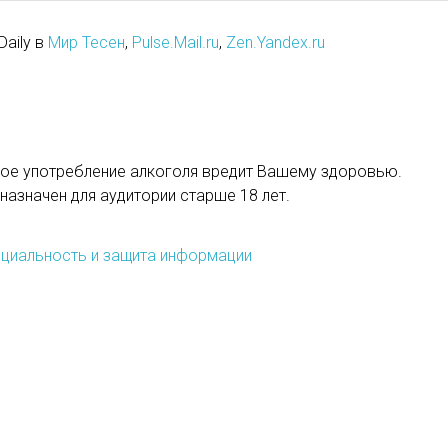
Daily в
Мир Тесен
,
Pulse.Mail.ru
,
Zen.Yandex.ru
ое употребление алкоголя вредит Вашему здоровью.
назначен для аудитории старше 18 лет.
циальность и защита информации