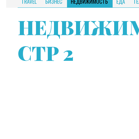
TRAVEL
БИЗНЕС
НЕДВИЖИМОСТЬ
ЕДА
Т
НЕДВИЖИ
СТР 2