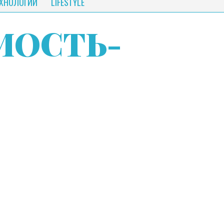
ЕХНОЛОГИИ
LIFESTYLE
МОСТЬ
-