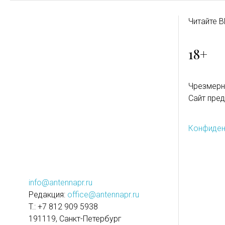
Читайте B
18+
Чрезмерн
Сайт пред
Конфиден
info@antennapr.ru
Редакция:
office@antennapr.ru
T.: +7 812 909 5938
191119, Санкт-Петербург