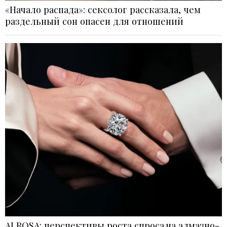
«Начало распада»: сексолог рассказала, чем
раздельный сон опасен для отношений
ALROSA: перспективы роста спроса на алмазно-