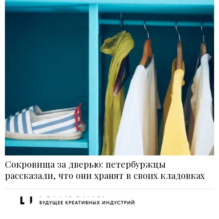
Сокровища за дверью: петербуржцы
рассказали, что они хранят в своих кладовках