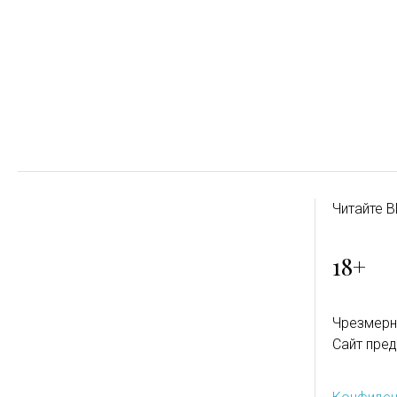
Читайте B
18+
Чрезмерн
Сайт пред