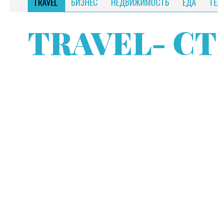
TRAVEL
БИЗНЕС
НЕДВИЖИМОСТЬ
ЕДА
Т
TRAVEL
- СТ